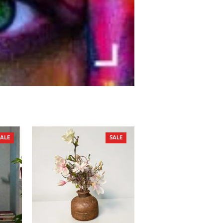
PRODUCT
PRODUCT
SALE
SALE
ON
ON
SALE
SALE