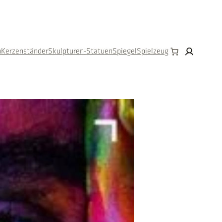
n
Kerzenständer
Skulpturen-Statuen
Spiegel
Spielzeug