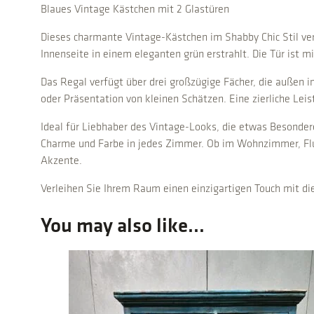
Blaues Vintage Kästchen mit 2 Glastüren
Dieses charmante Vintage-Kästchen im Shabby Chic Stil ver
Innenseite in einem eleganten grün erstrahlt. Die Tür ist 
Das Regal verfügt über drei großzügige Fächer, die außen 
oder Präsentation von kleinen Schätzen. Eine zierliche Lei
Ideal für Liebhaber des Vintage-Looks, die etwas Besondere
Charme und Farbe in jedes Zimmer. Ob im Wohnzimmer, Flur 
Akzente.
Verleihen Sie Ihrem Raum einen einzigartigen Touch mit di
You may also like…