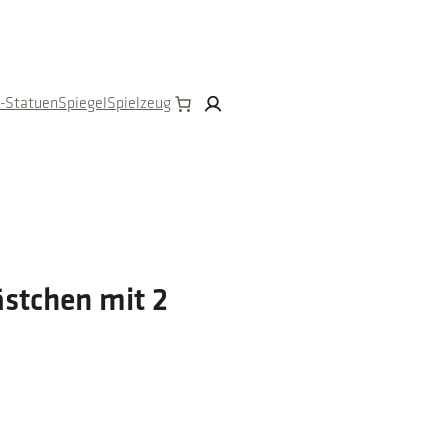
n-Statuen
Spiegel
Spielzeug
ästchen mit 2