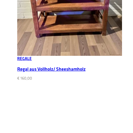
Add to cart
REGALE
Regal aus Vollholz/ Sheeshamholz
€
160,00