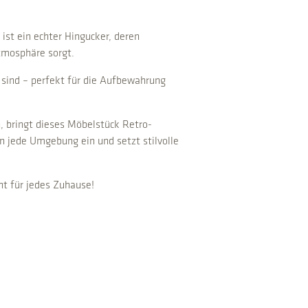
st ein echter Hingucker, deren
Atmosphäre sorgt.
 sind – perfekt für die Aufbewahrung
n, bringt dieses Möbelstück Retro-
n jede Umgebung ein und setzt stilvolle
ht für jedes Zuhause!