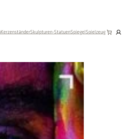
n
Kerzenständer
Skulpturen-Statuen
Spiegel
Spielzeug