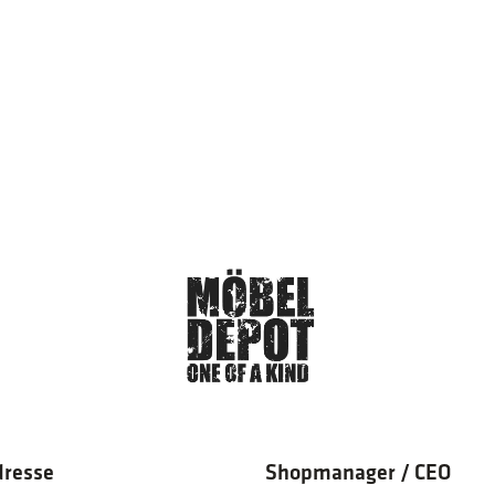
dresse
Shopmanager / CEO