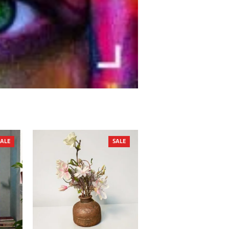
PRODUCT
PRODUCT
SALE
SALE
ON
ON
SALE
SALE