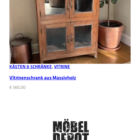
Add to cart
KÄSTEN & SCHRÄNKE
, 
VITRINE
Vitrinenschrank aus Massivholz
€
560,00