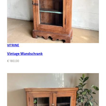
Add to cart
VITRINE
Vintage Wandschrank
€
180,00