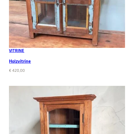
Add to cart
VITRINE
Holzvitrine
€
420,00