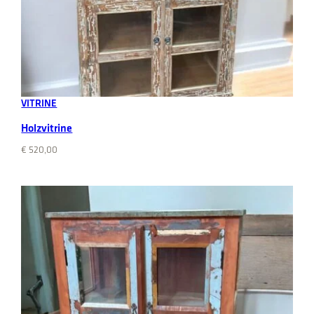
Add to cart
VITRINE
Holzvitrine
€
520,00