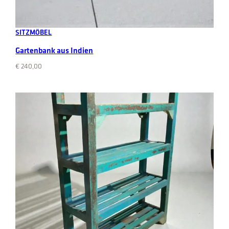
Add to cart
SITZMÖBEL
Gartenbank aus Indien
€
240,00