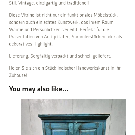
Stil: Vintage, einzigartig und traditionell
n
t
Diese Vitrine ist nicht nur ein funktionales Möbelstück,
i
sondern auch ein echtes Kunstwerk, das Ihrem Raum
t
Wärme und Persönlichkeit verleiht. Perfekt für die
y
Präsentation von Antiquitäten, Sammlerstücken oder als
dekoratives Highlight.
Lieferung: Sorgfältig verpackt und schnell geliefert.
Holen Sie sich ein Stück indischer Handwerkskunst in Ihr
Zuhause!
You may also like…