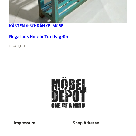
Add to cart
KÄSTEN & SCHRÄNKE
, 
MÖBEL
Regal aus Holz in Türkis-grün
€
240,00
Impressum
Shop Adresse