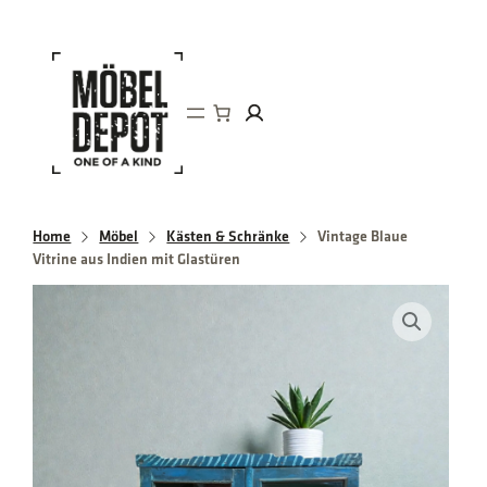
Direkt
zum
Inhalt
wechseln
Home
Möbel
Kästen & Schränke
Vintage Blaue
Vitrine aus Indien mit Glastüren