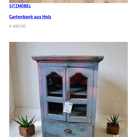
SITZMÖBEL
Gartenbank aus Holz
€
480,00