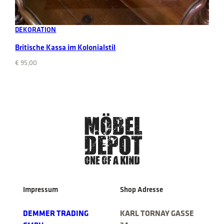
Add to cart
DEKORATION
Britische Kassa im Kolonialstil
€
95,00
Impressum
Shop Adresse
DEMMER TRADING
KARL TORNAY GASSE