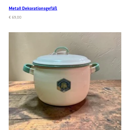
Metall Dekorationsgefäß
€
69,00
Add to cart