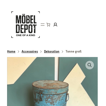
Direkt
zum
Inhalt
wechseln
Home
Accessoires
Dekoration
Tonne groß