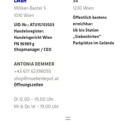
GMBH
34
Mölker-Bastei 5
1230 Wien
1010 Wien
Öffentlich bestens
erreichbar:
UID-Nr.: ATU15703503
U6 bis Station
Handelsregister:
„Siebenhirten“
Handelsgericht Wien
Parkplätze im Gelände
FN 96989 g
Shopmanager / CEO
ANTONIA DEMMER
+43 677 62398093
shop@moebeldepot.at
Öffnungszeiten
Di 12.00 – 19.00 Uhr
Mi & Do 14 – 19.00 Uhr