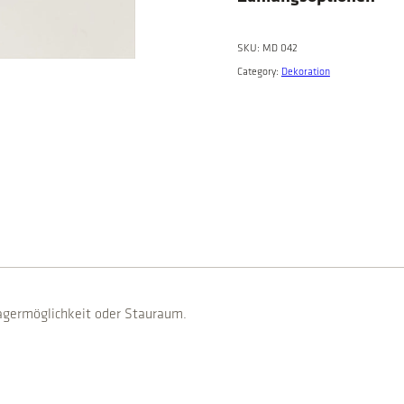
SKU:
MD 042
Category:
Dekoration
Lagermöglichkeit oder Stauraum.