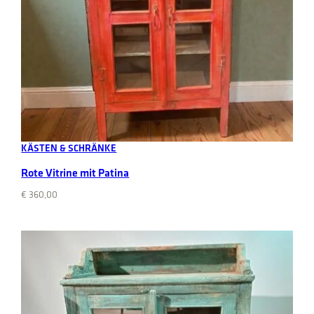
Add to cart
KÄSTEN & SCHRÄNKE
Rote Vitrine mit Patina
€
360,00