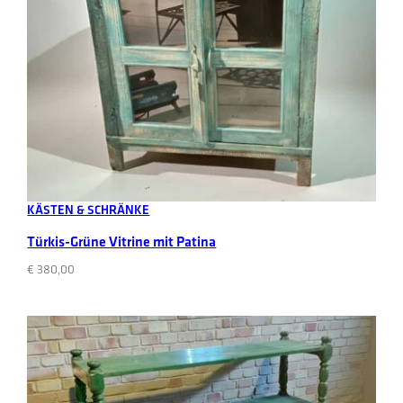
Add to cart
KÄSTEN & SCHRÄNKE
Türkis-Grüne Vitrine mit Patina
€
380,00