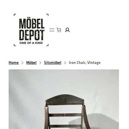
Direkt
zum
Inhalt
wechseln
Home
Möbel
Sitzmöbel
Iron Chair, Vintage