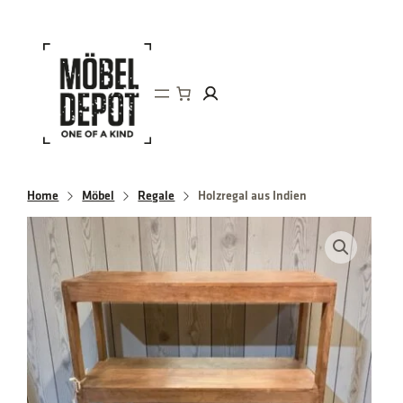
Direkt
zum
Inhalt
wechseln
Home
Möbel
Regale
Holzregal aus Indien