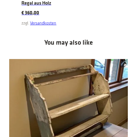
Regal aus Holz
€
360,00
zzgl.
Versandkosten
You may also like