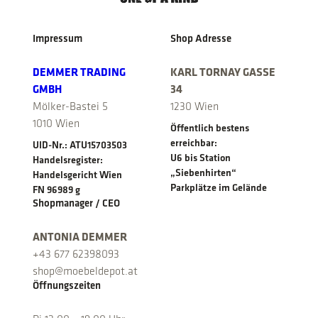
Impressum
Shop Adresse
DEMMER TRADING
KARL TORNAY GASSE
GMBH
34
Mölker-Bastei 5
1230 Wien
1010 Wien
Öffentlich bestens
erreichbar:
UID-Nr.: ATU15703503
U6 bis Station
Handelsregister:
„Siebenhirten“
Handelsgericht Wien
Parkplätze im Gelände
FN 96989 g
Shopmanager / CEO
ANTONIA DEMMER
+43 677 62398093
shop@moebeldepot.at
Öffnungszeiten