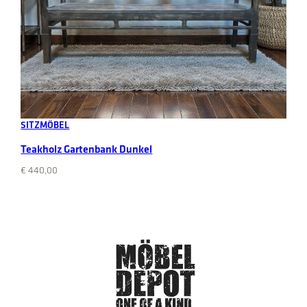
Add to cart
SITZMÖBEL
Teakholz Gartenbank Dunkel
€
440,00