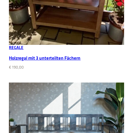
Add to cart
REGALE
Holzregal mit 3 unterteilten Fächern
€
190,00