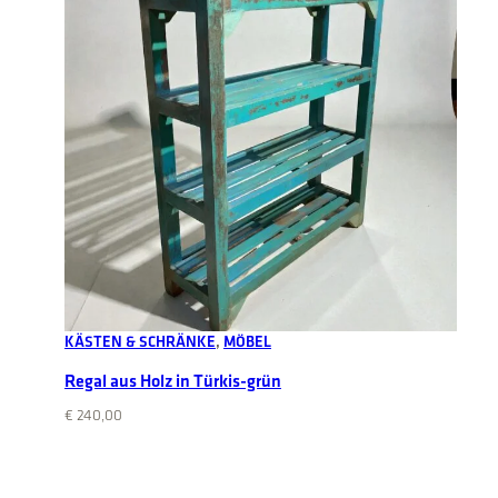
Add to cart
KÄSTEN & SCHRÄNKE
, 
MÖBEL
Regal aus Holz in Türkis-grün
€
240,00