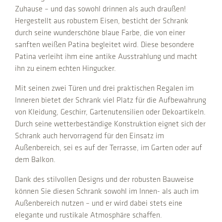
Zuhause – und das sowohl drinnen als auch draußen!
Hergestellt aus robustem Eisen, besticht der Schrank
durch seine wunderschöne blaue Farbe, die von einer
sanften weißen Patina begleitet wird. Diese besondere
Patina verleiht ihm eine antike Ausstrahlung und macht
ihn zu einem echten Hingucker.
Mit seinen zwei Türen und drei praktischen Regalen im
Inneren bietet der Schrank viel Platz für die Aufbewahrung
von Kleidung, Geschirr, Gartenutensilien oder Dekoartikeln.
Durch seine wetterbeständige Konstruktion eignet sich der
Schrank auch hervorragend für den Einsatz im
Außenbereich, sei es auf der Terrasse, im Garten oder auf
dem Balkon.
Dank des stilvollen Designs und der robusten Bauweise
können Sie diesen Schrank sowohl im Innen- als auch im
Außenbereich nutzen – und er wird dabei stets eine
elegante und rustikale Atmosphäre schaffen.