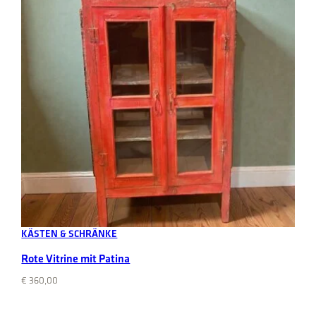
Add to cart
KÄSTEN & SCHRÄNKE
Rote Vitrine mit Patina
€
360,00