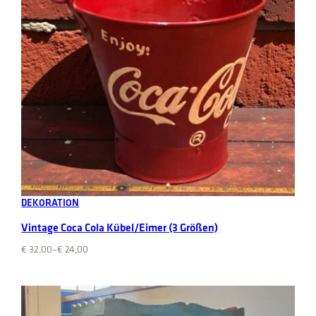
Select options
DEKORATION
Vintage Coca Cola Kübel/Eimer (3 Größen)
€
32,00
–
€
24,00