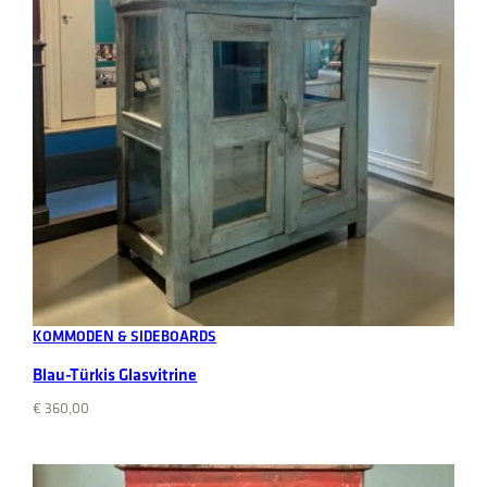
Add to cart
KOMMODEN & SIDEBOARDS
Blau-Türkis Glasvitrine
€
360,00