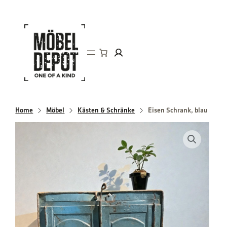
Direkt
zum
Inhalt
wechseln
Home
Möbel
Kästen & Schränke
Eisen Schrank, blau