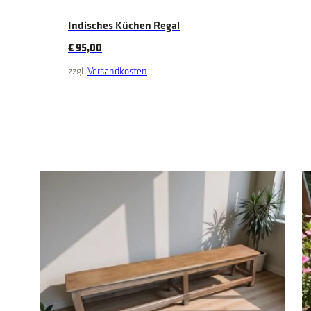
Indisches Küchen Regal
€
95,00
zzgl.
Versandkosten