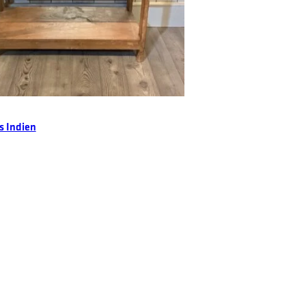
Add to cart
s Indien