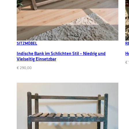
Add to cart
SITZMÖBEL
R
Indische Bank im Schlichten Stil – Niedrig und
H
Vielseitig Einsetzbar
€
€
290,00