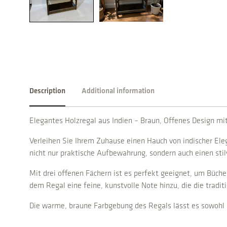
Description
Additional information
Elegantes Holzregal aus Indien – Braun, Offenes Design mi
Verleihen Sie Ihrem Zuhause einen Hauch von indischer El
nicht nur praktische Aufbewahrung, sondern auch einen sti
Mit drei offenen Fächern ist es perfekt geeignet, um Büche
dem Regal eine feine, kunstvolle Note hinzu, die die tradi
Die warme, braune Farbgebung des Regals lässt es sowohl 