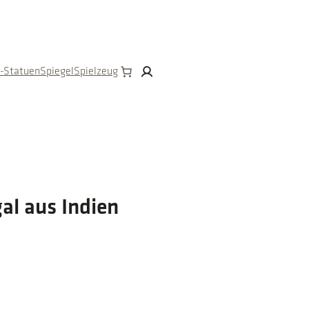
n-Statuen
Spiegel
Spielzeug
al aus Indien